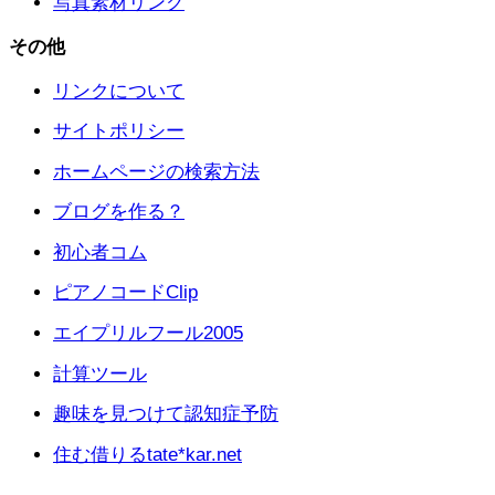
写真素材リンク
その他
リンクについて
サイトポリシー
ホームページの検索方法
ブログを作る？
初心者コム
ピアノコードClip
エイプリルフール2005
計算ツール
趣味を見つけて認知症予防
住む借りるtate*kar.net