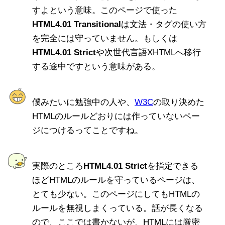
すよという意味。このページで使った
HTML4.01 Transitional
は文法・タグの使い方
を完全には守っていません。もしくは
HTML4.01 Strict
や次世代言語XHTMLへ移行
する途中ですという意味がある。
僕みたいに勉強中の人や、
W3C
の取り決めた
HTMLのルールどおりには作っていないペー
ジにつけるってことですね。
実際のところ
HTML4.01 Strict
を指定できる
ほどHTMLのルールを守っているページは、
とても少ない。このページにしてもHTMLの
ルールを無視しまくっている。話が長くなる
ので、ここでは書かないが、HTMLには厳密