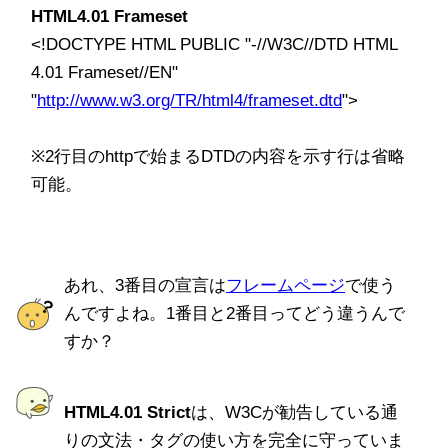
HTML4.01 Frameset
<!DOCTYPE HTML PUBLIC "-//W3C//DTD HTML
4.01 Frameset//EN"
"
http://www.w3.org/TR/html4/frameset.dtd
">
※2行目のhttpで始まるDTDの内容を示す行は省略
可能。
あれ、3番目の宣言は
フレームページ
で使う
んですよね。1番目と2番目ってどう違うんで
すか？
HTML4.01 Strict
は、W3Cが勧告している通
りの文法・タグの使い方を完全に守っていま