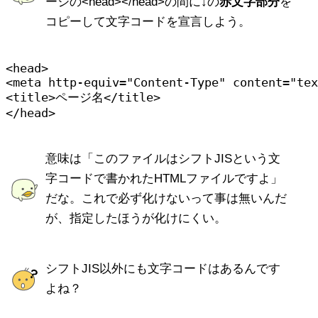
ージの<head></head>の間に↓の
赤文字部分
を
コピーして文字コードを宣言しよう。
<meta http-equiv="Content-Type" content="tex

<title>ページ名</title>
意味は「
このファイルはシフトJISという文
字コードで書かれたHTMLファイルですよ
」
だな。これで必ず化けないって事は無いんだ
が、指定したほうが化けにくい。
シフトJIS以外にも文字コードはあるんです
よね？