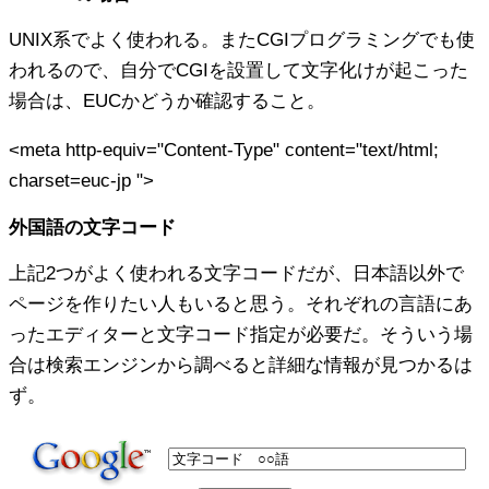
UNIX系でよく使われる。またCGIプログラミングでも使
われるので、自分でCGIを設置して文字化けが起こった
場合は、EUCかどうか確認すること。
<meta http-equiv="Content-Type" content="text/html;
charset=
euc-jp
">
外国語の文字コード
上記2つがよく使われる文字コードだが、日本語以外で
ページを作りたい人もいると思う。それぞれの言語にあ
ったエディターと文字コード指定が必要だ。そういう場
合は検索エンジンから調べると詳細な情報が見つかるは
ず。