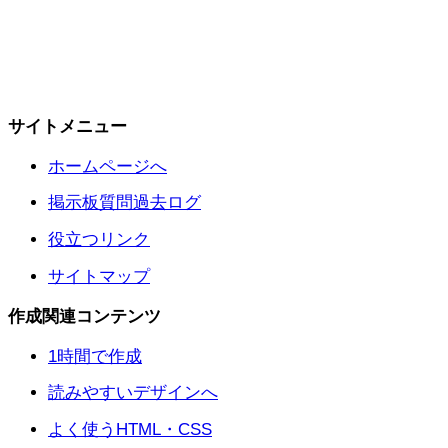
サイトメニュー
ホームページへ
掲示板質問過去ログ
役立つリンク
サイトマップ
作成関連コンテンツ
1時間で作成
読みやすいデザインへ
よく使うHTML・CSS