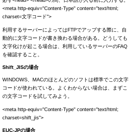
必ず<head> </head>の間、日本語が入る前に入力する。
<meta http-equiv="Content-Type" content="text/html;
charset=
文字コード
">
利用するサーバーによってはFTPでアップする際に、自
動的に文字コードが書き換わる場合がある。どうしても
文字化けが起こる場合は、利用しているサーバーのFAQ
を確認すること。
Shift_JISの場合
WINDOWS、MACのほとんどのソフトは標準でこの文字
コードが使われている。よくわからない場合は、まずこ
の文字コードを試してみよう。
<meta http-equiv="Content-Type" content="text/html;
charset=
shift_jis
">
EUC-JPの場合