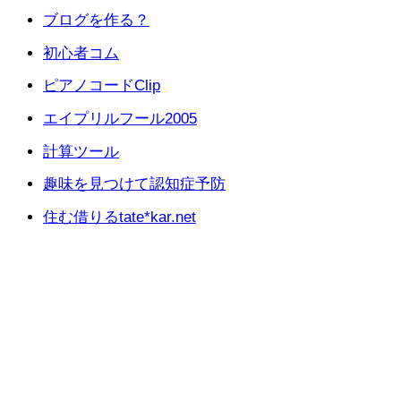
ブログを作る？
初心者コム
ピアノコードClip
エイプリルフール2005
計算ツール
趣味を見つけて認知症予防
住む借りるtate*kar.net