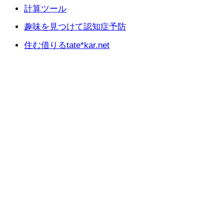
計算ツール
趣味を見つけて認知症予防
住む借りるtate*kar.net