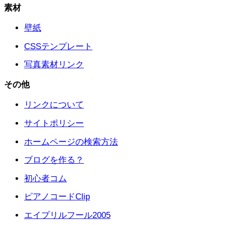
素材
壁紙
CSSテンプレート
写真素材リンク
その他
リンクについて
サイトポリシー
ホームページの検索方法
ブログを作る？
初心者コム
ピアノコードClip
エイプリルフール2005