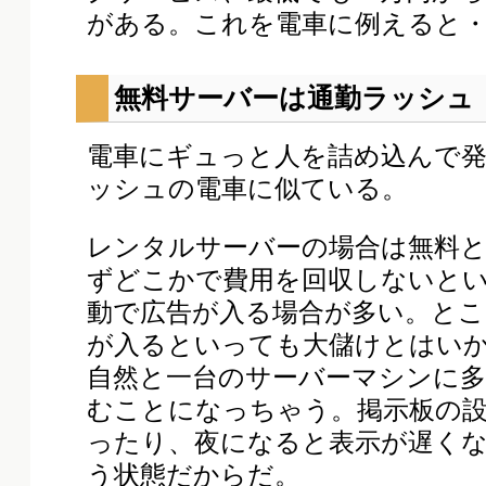
がある。これを電車に例えると
無料サーバーは通勤ラッシュ
電車にギュっと人を詰め込んで
ッシュの電車に似ている。
レンタルサーバーの場合は無料
ずどこかで費用を回収しないと
動で広告が入る場合が多い。とこ
が入るといっても大儲けとはい
自然と一台のサーバーマシンに
むことになっちゃう。掲示板の
ったり、夜になると表示が遅く
う状態だからだ。