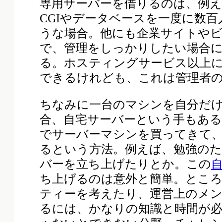
専用サーバーを借りるのは、例
CGIやデータベースを一度に数
うな場合。他にも企業サイトや
で、管理をしっかりしたい場合
る。ホスティングサービス以上
できるけれども、これは管理者
ちなみに一台のマシンを自分だ
合、自宅サーバーという手もある
でサーバーマシンを買ってきて
るという方法。例えば、勉強のた
バーを立ち上げたりとか。この
ち上げるのは意外と簡単。とこ
ティーを考えたり、運営上のメ
るには、かなりの知識と時間が