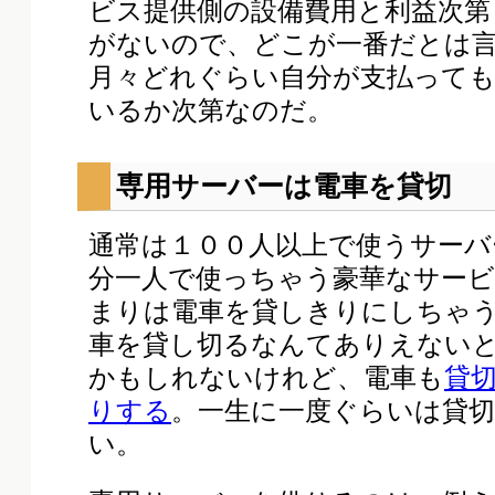
ビス提供側の設備費用と利益次第
がないので、どこが一番だとは
月々どれぐらい自分が支払って
いるか次第なのだ。
専用サーバーは電車を貸切
通常は１００人以上で使うサーバ
分一人で使っちゃう豪華なサー
まりは電車を貸しきりにしちゃ
車を貸し切るなんてありえない
かもしれないけれど、電車も
貸
りする
。一生に一度ぐらいは貸
い。